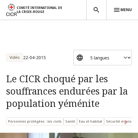
COMITÉ INTERNATIONAL DE
MENU
LA CROIX-ROUGE
Aller au contenu principal
22-04-2015
Vidéo
Le CICR choqué par les
souffrances endurées par la
population yéménite
Personnes protégées : les civils
Santé
Eau et habitat
Sécurité économi