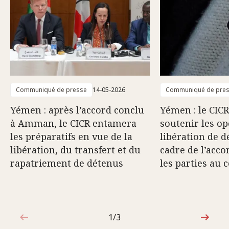
Communiqué de presse
14-05-2026
Communiqué de pre
Yémen : après l’accord conclu
Yémen : le CICR
à Amman, le CICR entamera
soutenir les op
les préparatifs en vue de la
libération de d
libération, du transfert et du
cadre de l’acco
rapatriement de détenus
les parties au c
1/3
1sur3