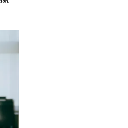
tion.