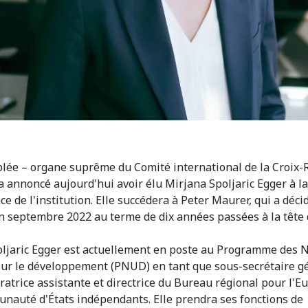
lée – organe suprême du Comité international de la Croix
 a annoncé aujourd'hui avoir élu Mirjana Spoljaric Egger à la
e de l'institution. Elle succédera à Peter Maurer, qui a déci
en septembre 2022 au terme de dix années passées à la tête 
jaric Egger est actuellement en poste au Programme des 
ur le développement (PNUD) en tant que sous-secrétaire g
ratrice assistante et directrice du Bureau régional pour l'E
nauté d'États indépendants. Elle prendra ses fonctions de