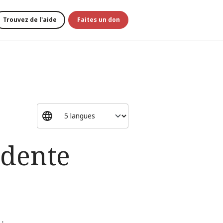
Trouvez de l'aide
Faites un don
idente