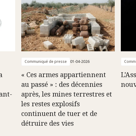
Communiqué de presse
01-04-2026
Commu
a
« Ces armes appartiennent
L’As
au passé » : des décennies
nou
ant-
après, les mines terrestres et
les restes explosifs
continuent de tuer et de
détruire des vies