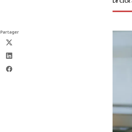
Le CICR 
Partager