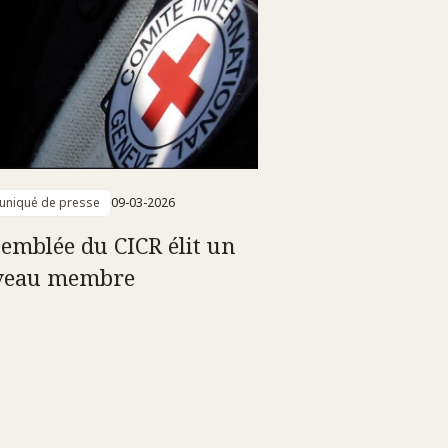
niqué de presse
09-03-2026
semblée du CICR élit un
veau membre