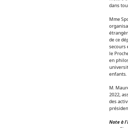
dans tout
Mme Spol
organisa
étrangèr
de ce dé
secours 
le Proch
en philo
universi
enfants.
M. Maure
2022, as
des acti
présiden
Note à l