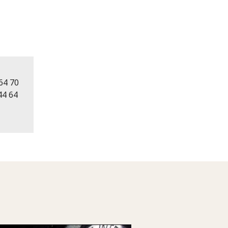
 64 70
244 64