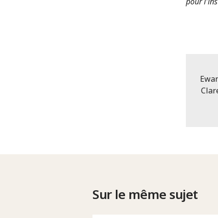
pour l'in
Ewan
Clar
Sur le même sujet