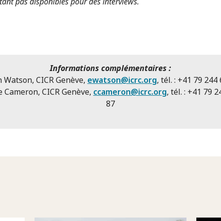
stant pas disponibles pour des interviews.
Informations complémentaires :
 Watson, CICR Genève,
ewatson@icrc.org
, tél. : +41 79 244
e Cameron, CICR Genève,
ccameron@icrc.org
, tél. : +41 79 
87