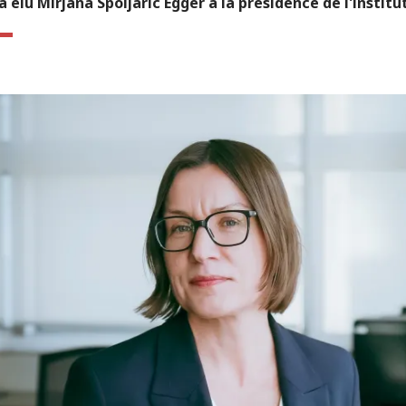
a élu Mirjana Spoljaric Egger à la présidence de l'institu