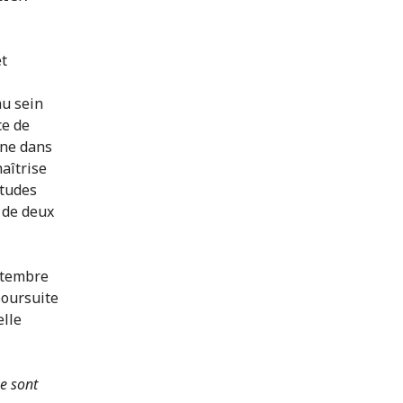
et
au sein
ce de
ine dans
aîtrise
études
e de deux
ptembre
poursuite
elle
e sont