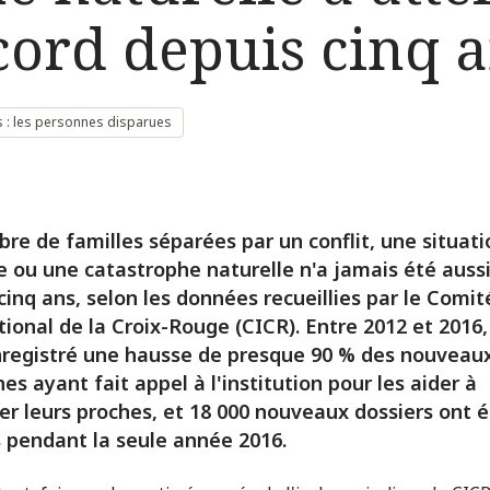
cord depuis cinq 
 : les personnes disparues
re de familles séparées par un conflit, une situati
e ou une catastrophe naturelle n'a jamais été auss
cinq ans, selon les données recueillies par le Comit
tional de la Croix-Rouge (CICR). Entre 2012 et 2016,
nregistré une hausse de presque 90 % des nouveau
es ayant fait appel à l'institution pour les aider à
er leurs proches, et 18 000 nouveaux dossiers ont 
 pendant la seule année 2016.