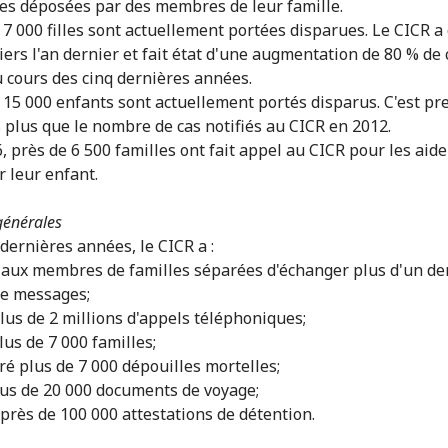
s déposées par des membres de leur famille.
e 7 000 filles sont actuellement portées disparues. Le CICR a
iers l'an dernier et fait état d'une augmentation de 80 % de 
u cours des cinq dernières années.
e 15 000 enfants sont actuellement portés disparus. C'est p
is plus que le nombre de cas notifiés au CICR en 2012.
, près de 6 500 familles ont fait appel au CICR pour les aide
r leur enfant.
 générales
 dernières années, le CICR a :
 aux membres de familles séparées d'échanger plus d'un de
de messages;
plus de 2 millions d'appels téléphoniques;
lus de 7 000 familles;
éré plus de 7 000 dépouilles mortelles;
lus de 20 000 documents de voyage;
 près de 100 000 attestations de détention.