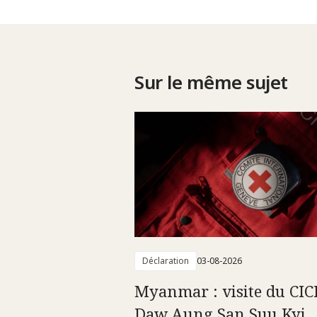
Sur le même sujet
Déclaration
03-08-2026
Myanmar : visite du CIC
Daw Aung San Suu Kyi