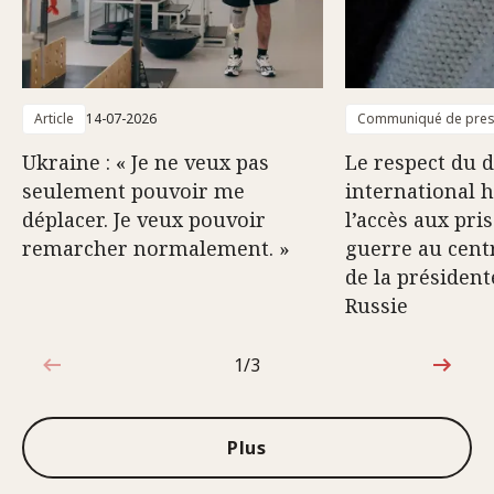
Article
14-07-2026
Communiqué de pre
Ukraine : « Je ne veux pas
Le respect du d
seulement pouvoir me
international 
déplacer. Je veux pouvoir
l’accès aux pri
remarcher normalement. »
guerre au centr
de la président
Russie
1/3
1sur3
Plus