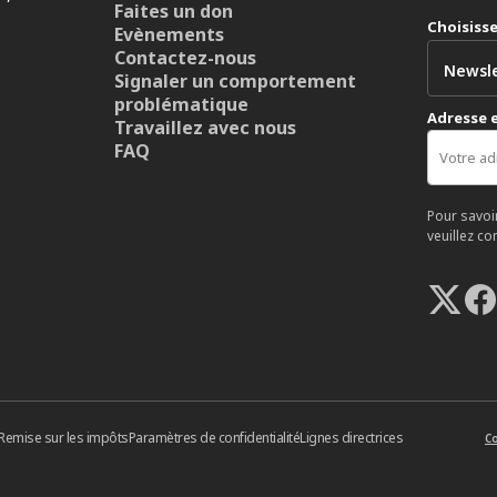
Faites un don
Choisiss
Evènements
Contactez-nous
Signaler un comportement
problématique
Adresse 
Travaillez avec nous
FAQ
Pour savoi
veuillez co
Remise sur les impôts
Paramètres de confidentialité
Lignes directrices
Co