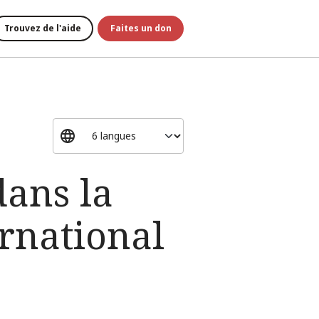
Trouvez de l'aide
Faites un don
dans la
rnational