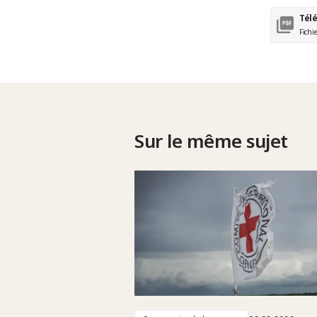
Tél
Fichi
Sur le même sujet