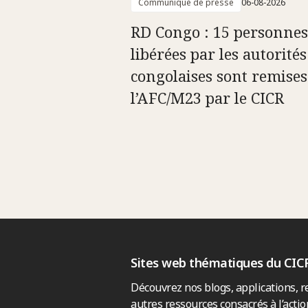
Communiqué de presse
06-08-2026
RD Congo : 15 personnes
libérées par les autorités
congolaises sont remises
l’AFC/M23 par le CICR
Sites web thématiques du CIC
Découvrez nos blogs, applications, r
autres ressources consacrés à l’actio