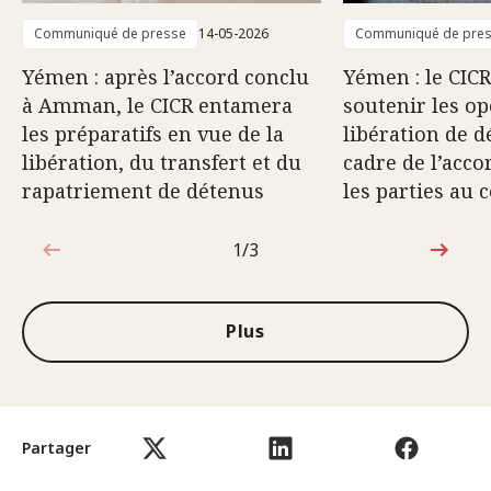
Communiqué de presse
14-05-2026
Communiqué de pre
Yémen : après l’accord conclu
Yémen : le CICR
à Amman, le CICR entamera
soutenir les op
les préparatifs en vue de la
libération de d
libération, du transfert et du
cadre de l’acco
rapatriement de détenus
les parties au c
1/3
1sur3
Plus
Partager