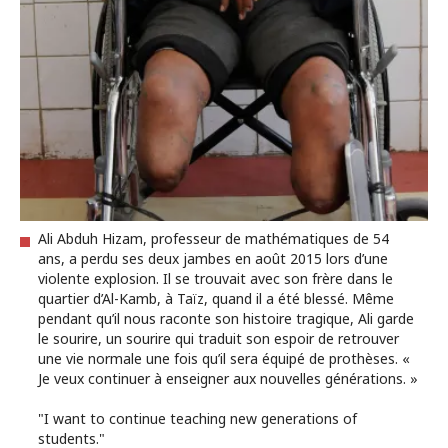
Ali Abduh Hizam, professeur de mathématiques de 54
ans, a perdu ses deux jambes en août 2015 lors d’une
violente explosion. Il se trouvait avec son frère dans le
quartier d’Al-Kamb, à Taïz, quand il a été blessé. Même
pendant qu’il nous raconte son histoire tragique, Ali garde
le sourire, un sourire qui traduit son espoir de retrouver
une vie normale une fois qu’il sera équipé de prothèses. «
Je veux continuer à enseigner aux nouvelles générations. »
"I want to continue teaching new generations of
students."