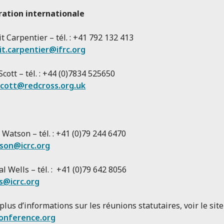
ration internationale
t Carpentier – tél. : +41 792 132 413
t.carpentier@ifrc.org
Scott – tél. : +44 (0)7834 525650
scott@redcross.org.uk
Watson – tél. : +41 (0)79 244 6470
son@icrc.org
al Wells – tél. : +41 (0)79 642 8056
s@icrc.org
plus d’informations sur les réunions statutaires, voir le site
conference.org