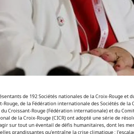
ésentants de 192 Sociétés nationales de la Croix-Rouge et d
t-Rouge, de la Fédération internationale des Sociétés de la 
 du Croissant-Rouge (Fédération internationale) et du Comi
ional de la Croix-Rouge (CICR) ont adopté une série de résol
 agir sur tout un éventail de défis humanitaires, dont les m
elles grandissantes qu'entraîne la crise climatique ; l'escala