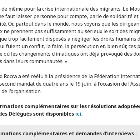
va de même pour la crise internationale des migrants. Le M
 ne faut laisser personne pour compte, parle de solidarité et
té. Or, partout dans le monde, nous voyons que les dirigean
 ne prennent pas suffisamment au sérieux le sort des migra
que trop facilement disposés à négliger les droits humains d
ui fuient un conflit, la faim, la persécution et, bien sûr, ces 
 où les changements climatiques ont déjà provoqué des 
es dans leurs communautés. »
o Rocca a été réélu à la présidence de la Fédération interna
second mandat de quatre ans le 19 juin, à l’occasion de l’As
 de l’organisation.
ormations complémentaires sur les résolutions adoptée
 des Délégués sont disponibles
ici
.
rmations complémentaires et demandes d’interviews :