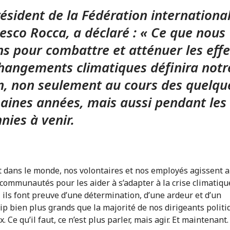
ésident de la Fédération international
esco Rocca, a déclaré : « Ce que nous
ns pour combattre et atténuer les effe
hangements climatiques définira notr
n, non seulement au cours des quelqu
aines années, mais aussi pendant les
nies à venir.
t dans le monde, nos volontaires et nos employés agissent a
 communautés pour les aider à s’adapter à la crise climatique
, ils font preuve d’une détermination, d’une ardeur et d’un
ip bien plus grands que la majorité de nos dirigeants politi
 Ce qu’il faut, ce n’est plus parler, mais agir. Et maintenant.