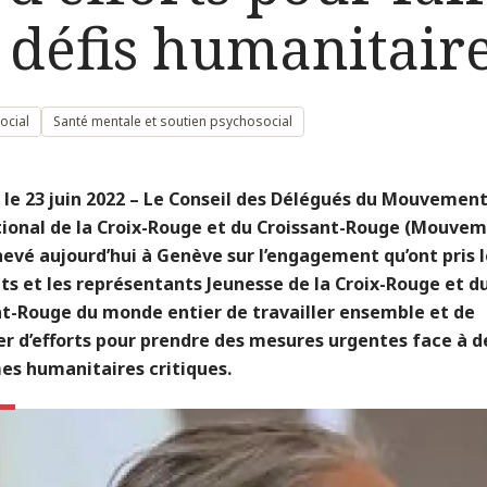
défis humanitair
ocial
Santé mentale et soutien psychosocial
 le 23 juin 2022 – Le Conseil des Délégués du Mouvemen
tional de la Croix-Rouge et du Croissant-Rouge (Mouve
hevé aujourd’hui à Genève sur l’engagement qu’ont pris l
ts et les représentants Jeunesse de la Croix-Rouge et d
nt-Rouge du monde entier de travailler ensemble et de
r d’efforts pour prendre des mesures urgentes face à d
es humanitaires critiques.