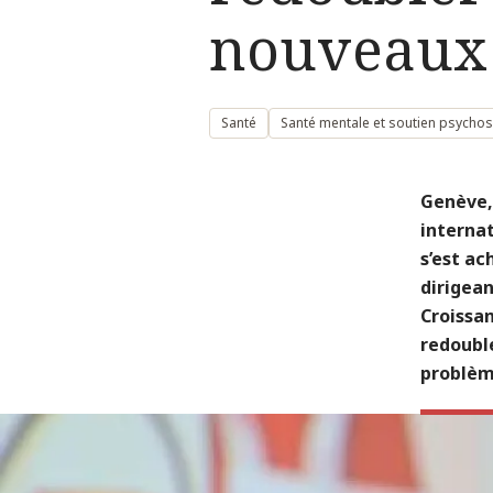
nouveaux 
Santé
Santé mentale et soutien psychos
Genève,
interna
s’est ac
dirigean
Croissa
redouble
problèm