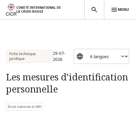
COMITÉ INTERNATIONAL DE
MENU
LA CROIX-ROUGE
Aller au contenu principal
29-07-
Fiche technique
juridique
2026
Les mesures d’identification
personnelle
Droit national et DIH