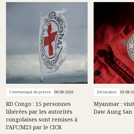
Communiqué de presse
06-08-2026
Déclaration
03-08-2
RD Congo : 15 personnes
Myanmar : visi
libérées par les autorités
Daw Aung San 
congolaises sont remises à
l’AFC/M23 par le CICR