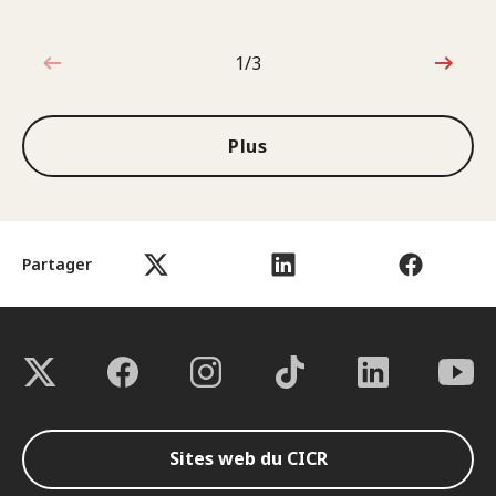
1/3
1sur3
Plus
Partager
Sites web du CICR