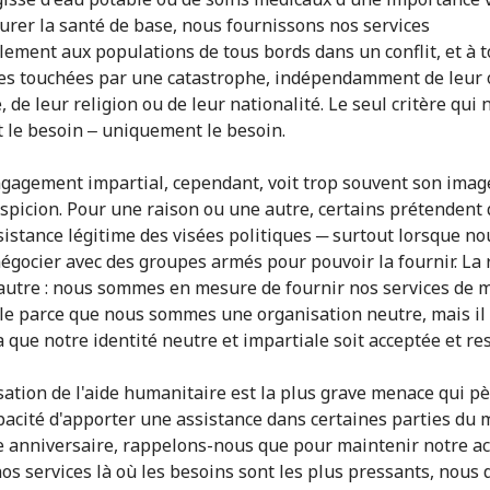
urer la santé de base, nous fournissons nos services
lement aux populations de tous bords dans un conflit, et à t
s touchées par une catastrophe, indépendamment de leur 
 de leur religion ou de leur nationalité. Le seul critère qui
t le besoin ‒ uniquement le besoin.
gagement impartial, cependant, voit trop souvent son imag
uspicion. Pour une raison ou une autre, certains prétendent
sistance légitime des visées politiques ─ surtout lorsque no
égocier avec des groupes armés pour pouvoir la fournir. La 
 autre : nous sommes en mesure de fournir nos services de 
le parce que nous sommes une organisation neutre, mais il 
a que notre identité neutre et impartiale soit acceptée et re
isation de l'aide humanitaire est la plus grave menace qui p
pacité d'apporter une assistance dans certaines parties du 
e anniversaire, rappelons-nous que pour maintenir notre ac
nos services là où les besoins sont les plus pressants, nous