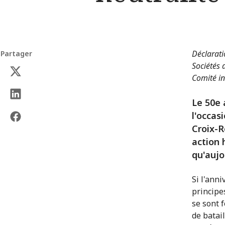
Déclarati
Partager
Sociétés 
Comité in
Le 50e 
l'occas
Croix-R
action 
qu'aujo
Si l'anni
principe
se sont 
de batail