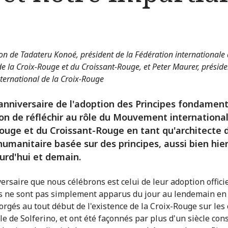
on de Tadateru Konoé, président de la Fédération internationale
de la Croix-Rouge et du Croissant-Rouge, et Peter Maurer, présid
ternational de la Croix-Rouge
anniversaire de l'adoption des Principes fondamen
ion de réfléchir au rôle du Mouvement international
ouge et du Croissant-Rouge en tant qu'architecte 
humanitaire basée sur des principes, aussi bien hie
urd'hui et demain.
versaire que nous célébrons est celui de leur adoption officie
s ne sont pas simplement apparus du jour au lendemain en 
forgés au tout début de l'existence de la Croix-Rouge sur le
le de Solferino, et ont été façonnés par plus d'un siècle con