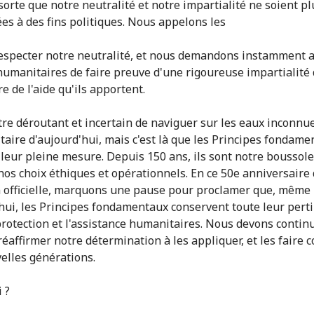
sorte que notre neutralité et notre impartialité ne soient pl
es à des fins politiques. Nous appelons les
respecter notre neutralité, et nous demandons instamment 
humanitaires de faire preuve d'une rigoureuse impartialité 
e de l'aide qu'ils apportent.
être déroutant et incertain de naviguer sur les eaux inconnu
taire d'aujourd'hui, mais c'est là que les Principes fondam
leur pleine mesure. Depuis 150 ans, ils sont notre boussole
nos choix éthiques et opérationnels. En ce 50e anniversaire 
 officielle, marquons une pause pour proclamer que, même
hui, les Principes fondamentaux conservent toute leur pert
protection et l'assistance humanitaires. Nous devons continu
 réaffirmer notre détermination à les appliquer, et les faire 
elles générations.
 ?