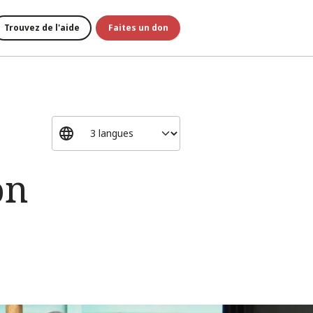
Trouvez de l'aide
Faites un don
on