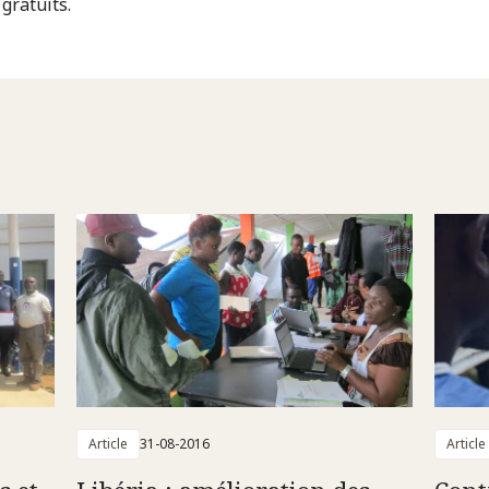
gratuits.
Article
31-08-2016
Article