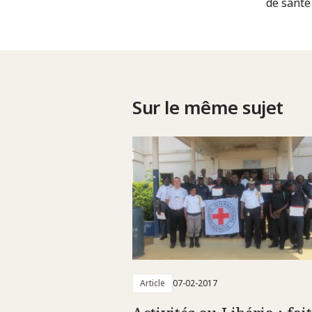
de santé 
Sur le même sujet
Article
07-02-2017