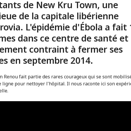
tants de New Kru Town, une
ieue de la capitale libérienne
ovia. L'épidémie d'Ébola a fait
imes dans ce centre de santé et 
lement contraint à fermer ses
es en septembre 2014.
n Renou fait partie des rares courageux qui se sont mobilis
 ligne pour nettoyer l'hôpital. Il nous raconte ici son expér
lle.