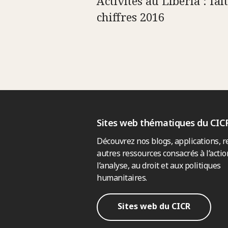
Activités au Libéria : fait
chiffres 2016
Sites web thématiques du CIC
Découvrez nos blogs, applications, r
autres ressources consacrés à l’actio
l’analyse, au droit et aux politiques
humanitaires.
Sites web du CICR