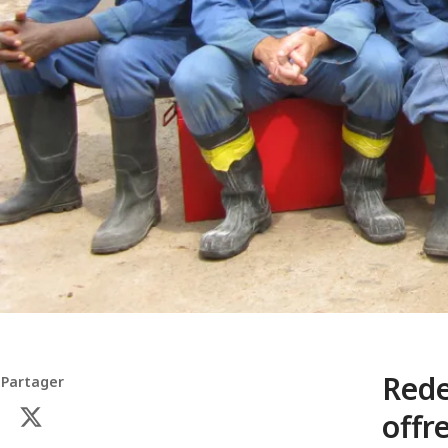
Rede
Partager
offr