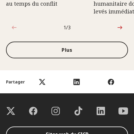
au temps du conflit
humanitaire do
levés immédia
1/3
1sur3
Plus
Partager