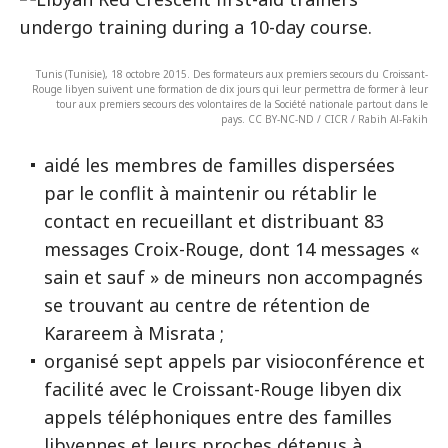
Tunis (Tunisie), 18 octobre 2015. Des formateurs aux premiers secours du Croissant-
Rouge libyen suivent une formation de dix jours qui leur permettra de former à leur
tour aux premiers secours des volontaires de la Société nationale partout dans le
pays. CC BY-NC-ND / CICR / Rabih Al-Fakih
aidé les membres de familles dispersées
par le conflit à maintenir ou rétablir le
contact en recueillant et distribuant 83
messages Croix-Rouge, dont 14 messages «
sain et sauf » de mineurs non accompagnés
se trouvant au centre de rétention de
Karareem à Misrata ;
organisé sept appels par visioconférence et
facilité avec le Croissant-Rouge libyen dix
appels téléphoniques entre des familles
libyennes et leurs proches détenus à