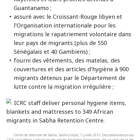
Guantanamo ;
assuré avec le Croissant-Rouge libyen et
l'Organisation internationale pour les
migrations le rapatriement volontaire dans
leur pays de migrants (plus de 550
Sénégalais et 40 Gambiens) ;
fourni des vêtements, des matelas, des
couvertures et des articles d'hygiène à 900
migrants détenus par le Département de
lutte contre la migration irrégulière ;
Centre de rétention de Sabha, Sabha (Libye), 7 juillet 2015. Des collaborateurs du
CICR s'apprêtent à distribuer des articles d'hygiène personnelle, des couvertures et des