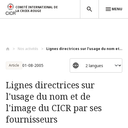
COMITÉ INTERNATIONAL DE
MENU
LA CROIX-ROUGE
Aller au contenu principal
Nos activités
Lignes directrices sur l'usage du nom et...
01-08-2005
Article
Lignes directrices sur
l'usage du nom et de
l'image du CICR par ses
fournisseurs