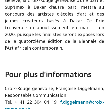
Genève, la Croix-Rouge genevoise d'une part et
Sup'Imax à Dakar d'autre part, mettra au
concours des artistes d'écoles d'art et des
jeunes créateurs basés à Dakar. Ce Prix
trouvera son aboutissement en mai – juin
2020, puisque les finalistes seront exposés lors
de la quatorzième édition de la Biennale de
l'Art africain contemporain.
Pour plus d'informations
Croix-Rouge genevoise, Françoise Diggelmann,
Responsable Communication
Tél. + 41 22 304 04 19,
f.diggelmann@croix-
rouge-ge.ch