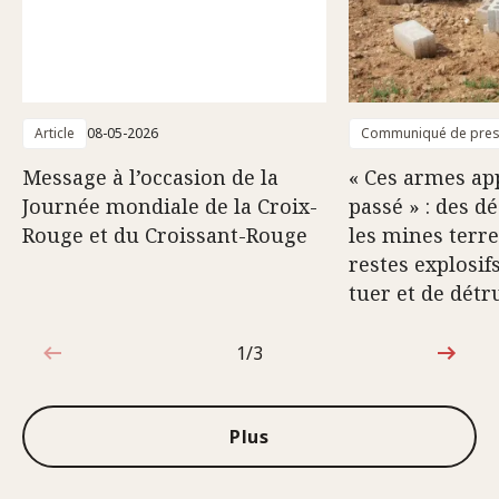
Article
08-05-2026
Communiqué de pre
Message à l’occasion de la
« Ces armes ap
Journée mondiale de la Croix-
passé » : des d
Rouge et du Croissant-Rouge
les mines terre
restes explosif
tuer et de détr
1/3
1sur3
Plus