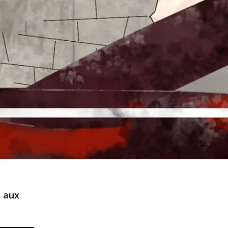
s aux