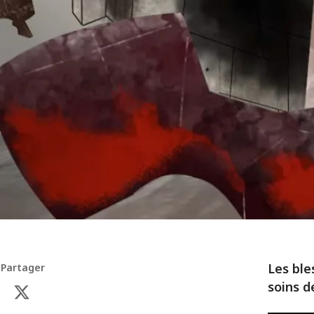
Les ble
Partager
soins d