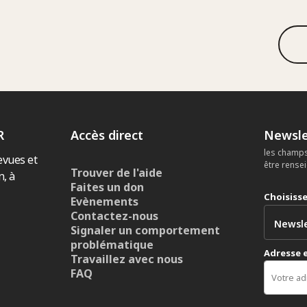
R
Accès direct
Newsle
les champs
evues et
être rense
Trouver de l'aide
n, à
Faites un don
Choisiss
Evènements
Contactez-nous
Signaler un comportement
problématique
Adresse 
Travaillez avec nous
FAQ