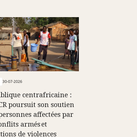
30-07-2026
blique centrafricaine :
ICR poursuit son soutien
personnes affectées par
onflits armés et
ations de violences