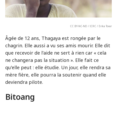
CC BY-NC-ND / ICRC / Erika Tovar
Âgée de 12 ans, Thagaya est rongée par le
chagrin. Elle aussi a vu ses amis mourir. Elle dit
que recevoir de l'aide ne sert à rien car « cela
ne changera pas la situation ». Elle fait ce
qu'elle peut : elle étudie. Un jour, elle rendra sa
mère fière, elle pourra la soutenir quand elle
deviendra pilote.
Bitoang