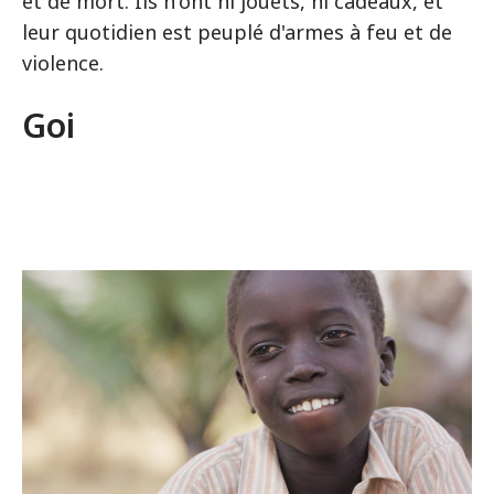
et de mort. Ils n'ont ni jouets, ni cadeaux, et
leur quotidien est peuplé d'armes à feu et de
violence.
Goi