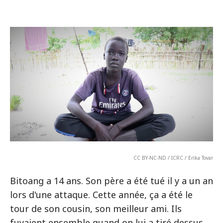
CC BY-NC-ND / ICRC / Erika Tovar
Bitoang a 14 ans. Son père a été tué il y a un an
lors d'une attaque. Cette année, ça a été le
tour de son cousin, son meilleur ami. Ils
fuyaient ensemble quand on lui a tiré dessus.