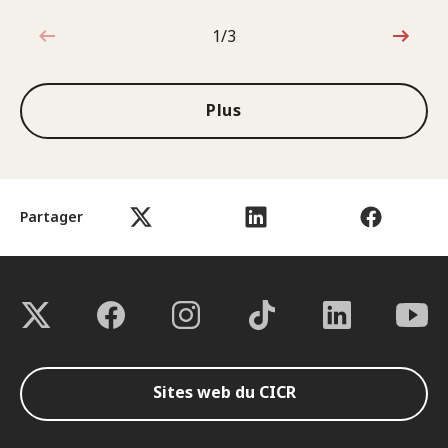
1/3
1sur3
Plus
Partager
Sites web du CICR