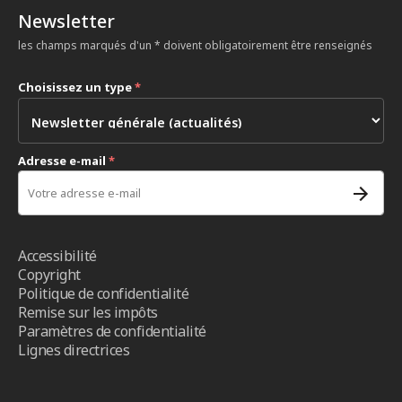
Newsletter
les champs marqués d'un * doivent obligatoirement être renseignés
Choisissez un type
*
Adresse e-mail
*
Accessibilité
Copyright
Politique de confidentialité
Remise sur les impôts
Paramètres de confidentialité
Lignes directrices