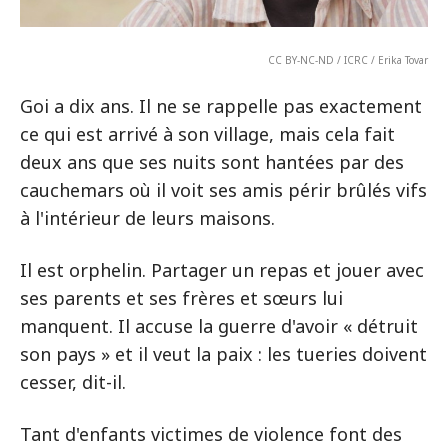
CC BY-NC-ND / ICRC / Erika Tovar
Goi a dix ans. Il ne se rappelle pas exactement
ce qui est arrivé à son village, mais cela fait
deux ans que ses nuits sont hantées par des
cauchemars où il voit ses amis périr brûlés vifs
à l'intérieur de leurs maisons.
Il est orphelin. Partager un repas et jouer avec
ses parents et ses frères et sœurs lui
manquent. Il accuse la guerre d'avoir « détruit
son pays » et il veut la paix : les tueries doivent
cesser, dit-il.
Tant d'enfants victimes de violence font des