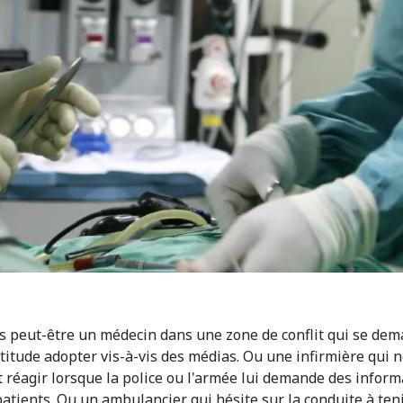
s peut-être un médecin dans une zone de conflit qui se de
ttitude adopter vis-à-vis des médias. Ou une infirmière qui n
réagir lorsque la police ou l'armée lui demande des inform
patients. Ou un ambulancier qui hésite sur la conduite à ten