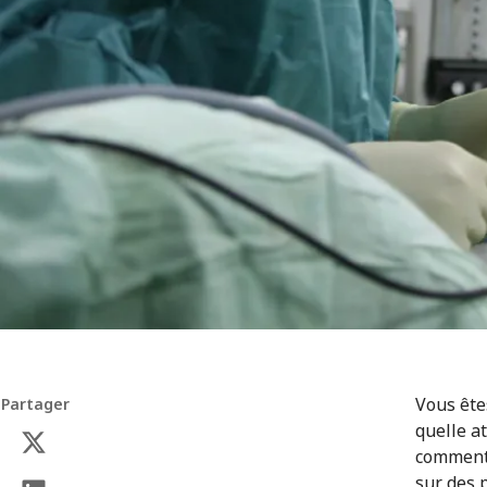
Vous ête
Partager
quelle a
comment 
sur des 