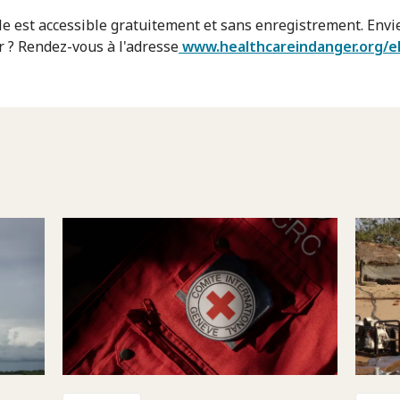
e est accessible gratuitement et sans enregistrement. Envie
r ? Rendez-vous à l'adresse
www.healthcareindanger.org/el