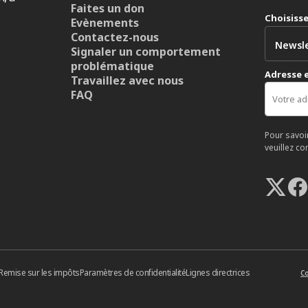
Faites un don
Choisiss
Evènements
Contactez-nous
Signaler un comportement
problématique
Adresse 
Travaillez avec nous
FAQ
Pour savoi
veuillez co
Remise sur les impôts
Paramètres de confidentialité
Lignes directrices
Co