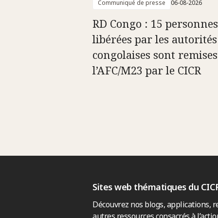
Communiqué de presse
06-08-2026
RD Congo : 15 personnes
libérées par les autorités
congolaises sont remises
l’AFC/M23 par le CICR
Sites web thématiques du CIC
Découvrez nos blogs, applications, r
autres ressources consacrés à l’actio