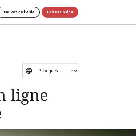
Trouvez de l'aide
Faites un don
n ligne
é