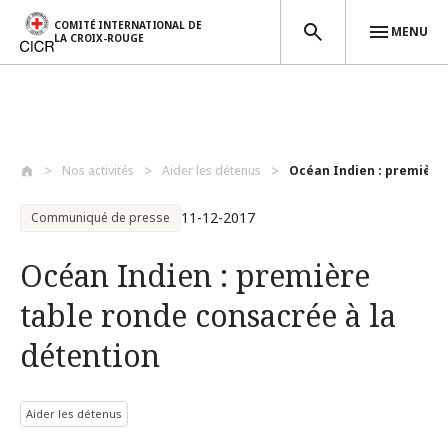
COMITÉ INTERNATIONAL DE
MENU
LA CROIX-ROUGE
Aller au contenu principal
Nos activités
Aider les détenus
Océan Indien : première 
11-12-2017
Communiqué de presse
Océan Indien : première
table ronde consacrée à la
détention
Aider les détenus