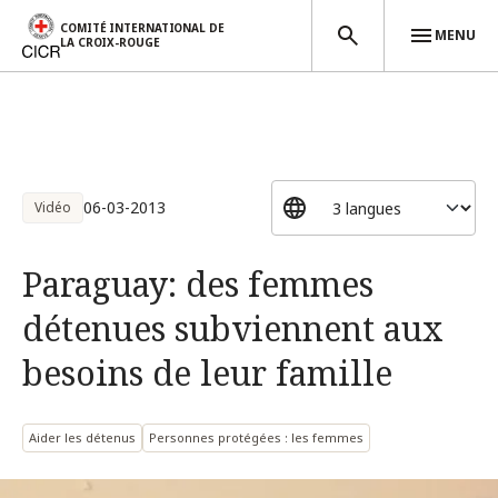
COMITÉ INTERNATIONAL DE
MENU
LA CROIX-ROUGE
Aller au contenu principal
06-03-2013
Vidéo
Paraguay: des femmes
détenues subviennent aux
besoins de leur famille
Aider les détenus
Personnes protégées : les femmes