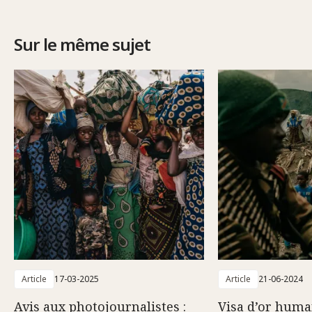
Sur le même sujet
Article
17-03-2025
Article
21-06-2024
Avis aux photojournalistes :
Visa d’or huma