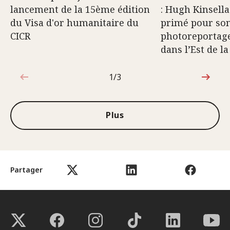
lancement de la 15ème édition
: Hugh Kinsel
du Visa d'or humanitaire du
primé pour so
CICR
photoreportage 
dans l’Est de l
1/3
1sur3
Plus
Partager