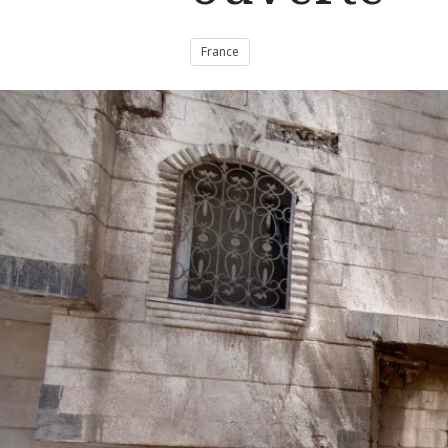
France