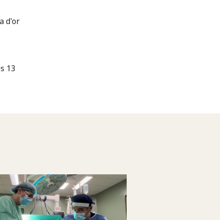
a d'or
es 13