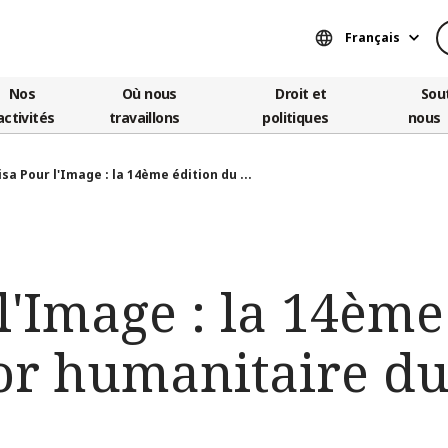
Français
Nos
Où nous
Droit et
Sou
activités
travaillons
politiques
nous
isa Pour l'Image : la 14ème édition du ...
l'Image : la 14ème
or humanitaire du