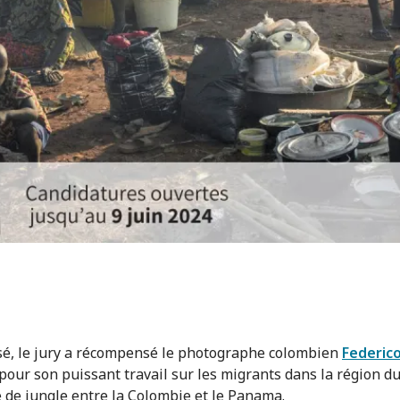
sé, le jury a récompensé le photographe colombien
Federico
pour son puissant travail sur les migrants dans la région d
e de jungle entre la Colombie et le Panama.