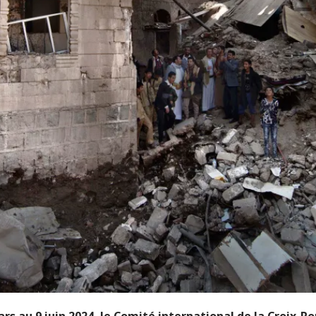
rs au 9 juin 2024, le Comité international de la Croix-R