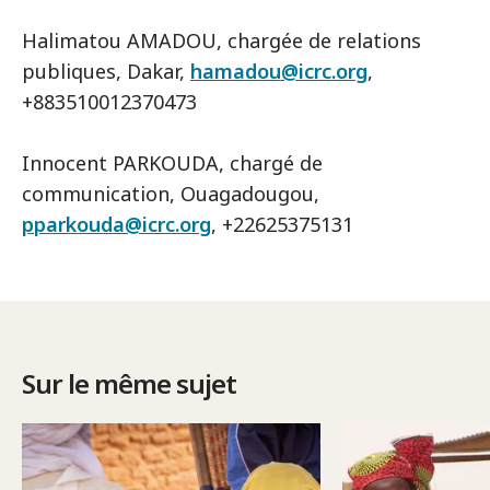
Halimatou AMADOU, chargée de relations
publiques, Dakar,
hamadou@icrc.org
,
+883510012370473
Innocent PARKOUDA, chargé de
communication, Ouagadougou,
pparkouda@icrc.org
, +22625375131
Sur le même sujet