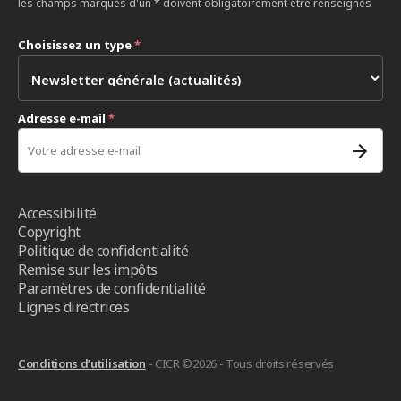
les champs marqués d'un * doivent obligatoirement être renseignés
Choisissez un type
*
Adresse e-mail
*
Accessibilité
Copyright
Politique de confidentialité
Remise sur les impôts
Paramètres de confidentialité
Lignes directrices
Conditions d’utilisation
- CICR ©2026 - Tous droits réservés