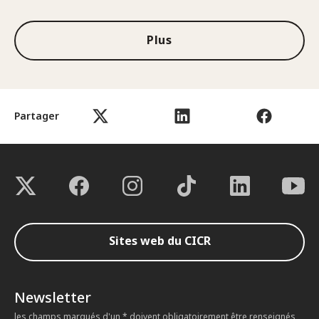
Plus
Partager
Sites web du CICR
Newsletter
les champs marqués d'un * doivent obligatoirement être renseignés