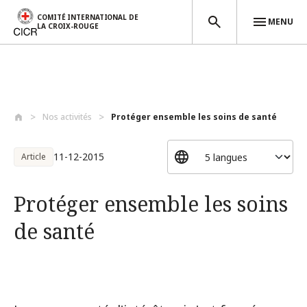
COMITÉ INTERNATIONAL DE
MENU
LA CROIX-ROUGE
Aller au contenu principal
Nos activités
Protéger ensemble les soins de santé
11-12-2015
Article
Protéger ensemble les soins
de santé