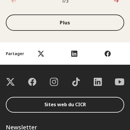
1/3
1sur3
Plus
Partager
Sites web du CICR
Newsletter