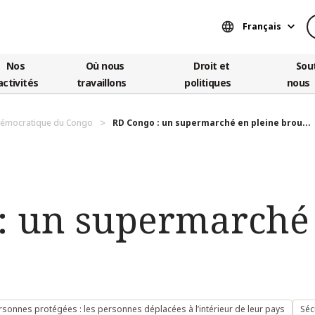
Français
Nos
Où nous
Droit et
Sou
activités
travaillons
politiques
nous
démocratique du Congo
RD Congo : un supermarché en pleine brou...
: un supermarché 
rsonnes protégées : les personnes déplacées à l’intérieur de leur pays
Séc