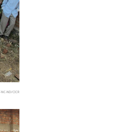
 BY-NC-ND/CICR