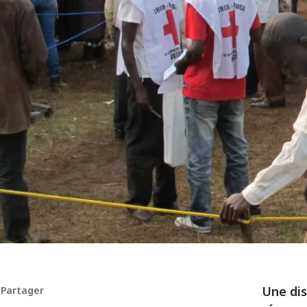
Une dis
Partager