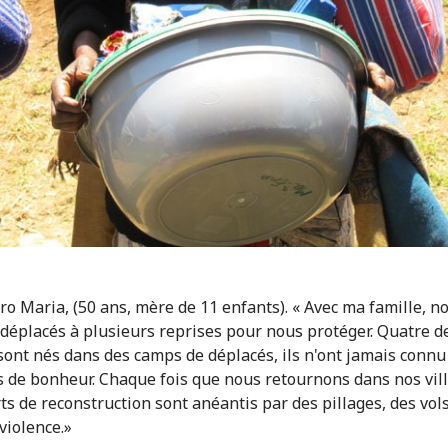
 Maria, (50 ans, mère de 11 enfants). « Avec ma famille, n
éplacés à plusieurs reprises pour nous protéger. Quatre d
sont nés dans des camps de déplacés, ils n'ont jamais connu
de bonheur. Chaque fois que nous retournons dans nos vill
rts de reconstruction sont anéantis par des pillages, des vols
violence.»