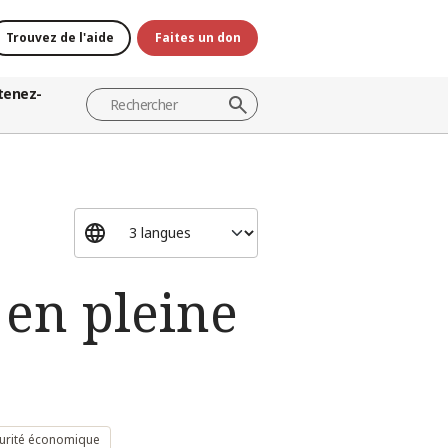
Trouvez de l'aide
Faites un don
tenez-
en pleine
urité économique