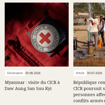
Déclaration
03-08-2026
Article
30-07-2026
Myanmar : visite du CICR à
République cent
Daw Aung San Suu Kyi
CICR poursuit 
personnes affec
conflits armés 