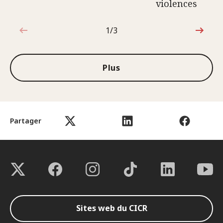
violences
1/3
1sur3
Plus
Partager
Sites web du CICR