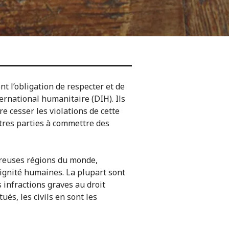
nt l’obligation de respecter et de
ternational humanitaire (DIH). Ils
re cesser les violations de cette
utres parties à commettre des
breuses régions du monde,
dignité humaines. La plupart sont
 infractions graves au droit
ués, les civils en sont les