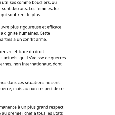
ou utilisés comme boucliers, ou
– sont détruits. Les femmes, les
qui souffrent le plus.
vre plus rigoureuse et efficace
la dignité humaines. Cette
arties à un conflit armé.
 œuvre efficace du droit
 actuels, qu'il s'agisse de guerres
nternes, non internationaux, dont
ines dans ces situations ne sont
uerre, mais au non-respect de ces
rmanence à un plus grand respect
 au premier chef à tous les États