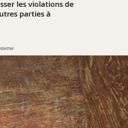
sser les violations de
utres parties à
sletter