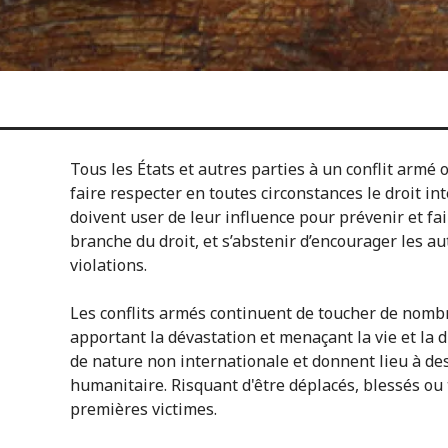
Tous les États et autres parties à un conflit armé o
faire respecter en toutes circonstances le droit in
doivent user de leur influence pour prévenir et fai
branche du droit, et s’abstenir d’encourager les a
violations.
Les conflits armés continuent de toucher de nom
apportant la dévastation et menaçant la vie et la 
de nature non internationale et donnent lieu à des
humanitaire. Risquant d'être déplacés, blessés ou t
premières victimes.