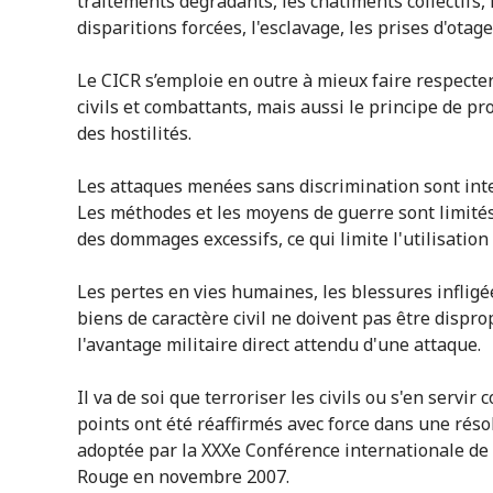
traitements dégradants, les châtiments collectifs, 
disparitions forcées, l'esclavage, les prises d'otag
Le CICR s’emploie en outre à mieux faire respecter
civils et combattants, mais aussi le principe de pr
des hostilités.
Les attaques menées sans discrimination sont inte
Les méthodes et les moyens de guerre sont limités
des dommages excessifs, ce qui limite l'utilisation
Les pertes en vies humaines, les blessures infligée
biens de caractère civil ne doivent pas être dispr
l'avantage militaire direct attendu d'une attaque.
Il va de soi que terroriser les civils ou s'en servir 
points ont été réaffirmés avec force dans une réso
adoptée par la XXXe Conférence internationale de 
Rouge en novembre 2007.