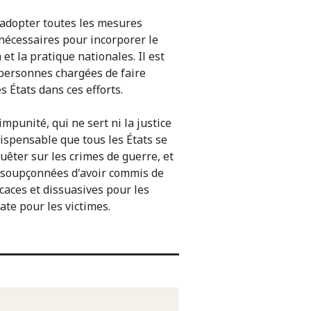
t adopter toutes les mesures
 nécessaires pour incorporer le
et la pratique nationales. Il est
personnes chargées de faire
s États dans ces efforts.
impunité, qui ne sert ni la justice
ndispensable que tous les États se
uêter sur les crimes de guerre, et
s soupçonnées d'avoir commis de
icaces et dissuasives pour les
te pour les victimes.