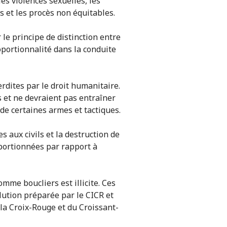
les violences sexuelles, les
es et les procès non équitables.
 le principe de distinction entre
oportionnalité dans la conduite
rdites par le droit humanitaire.
 et ne devraient pas entraîner
 de certaines armes et tactiques.
s aux civils et la destruction de
oportionnées par rapport à
comme boucliers est illicite. Ces
lution préparée par le CICR et
la Croix-Rouge et du Croissant-