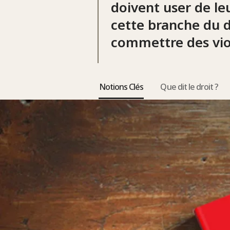
doivent user de leu
cette branche du dr
commettre des vio
Notions Clés
Que dit le droit ?