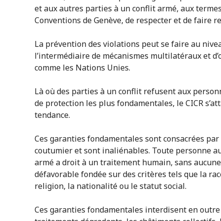
et aux autres parties à un conflit armé, aux termes
Conventions de Genève, de respecter et de faire re
La prévention des violations peut se faire au nivea
l’intermédiaire de mécanismes multilatéraux et d’
comme les Nations Unies.
Là où des parties à un conflit refusent aux person
de protection les plus fondamentales, le CICR s’att
tendance.
Ces garanties fondamentales sont consacrées par le
coutumier et sont inaliénables. Toute personne au 
armé a droit à un traitement humain, sans aucune 
défavorable fondée sur des critères tels que la race,
religion, la nationalité ou le statut social.
Ces garanties fondamentales interdisent en outre 