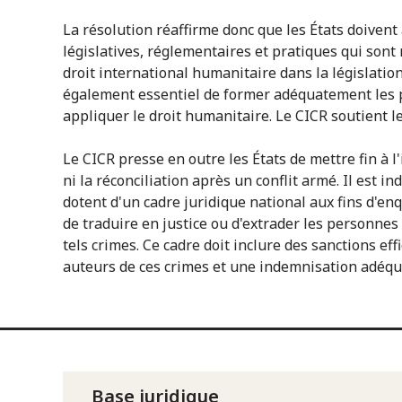
La résolution réaffirme donc que les États doiven
législatives, réglementaires et pratiques qui sont
droit international humanitaire dans la législation 
également essentiel de former adéquatement les 
appliquer le droit humanitaire. Le CICR soutient le
Le CICR presse en outre les États de mettre fin à l'
ni la réconciliation après un conflit armé. Il est i
dotent d'un cadre juridique national aux fins d'enq
de traduire en justice ou d'extrader les personne
tels crimes. Ce cadre doit inclure des sanctions eff
auteurs de ces crimes et une indemnisation adéqua
Base juridique