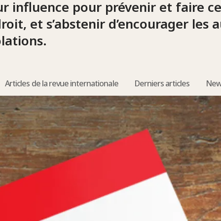
r influence pour prévenir et faire ce
oit, et s’abstenir d’encourager les a
lations.
Articles de la revue internationale
Derniers articles
New