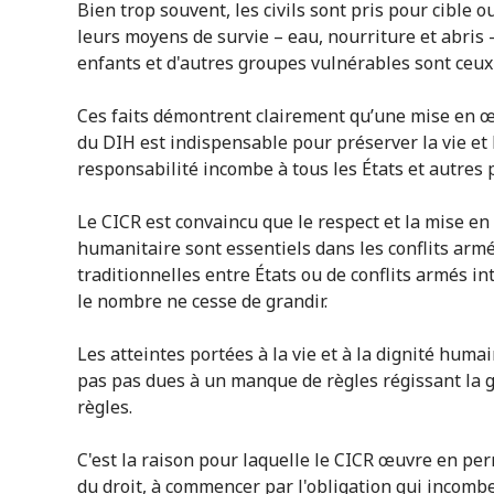
Bien trop souvent, les civils sont pris pour cible 
leurs moyens de survie – eau, nourriture et abris 
enfants et d'autres groupes vulnérables sont ceux 
Ces faits démontrent clairement qu’une mise en œu
du DIH est indispensable pour préserver la vie et 
responsabilité incombe à tous les États et autres p
Le CICR est convaincu que le respect et la mise en
humanitaire sont essentiels dans les conflits armés
traditionnelles entre États ou de conflits armés i
le nombre ne cesse de grandir.
Les atteintes portées à la vie et à la dignité huma
pas pas dues à un manque de règles régissant la g
règles.
C'est la raison pour laquelle le CICR œuvre en pe
du droit, à commencer par l'obligation qui incombe