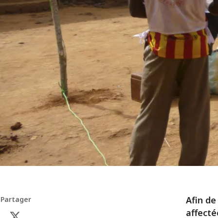
Afin de
Partager
affecté