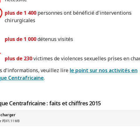
plus de 1 400
personnes ont bénéficié d'interventions
chirurgicales
plus de 1 000
détenus visités
plus de 230
victimes de violences sexuelles prises en cha
s d'informations, veuillez lire
le point sur nos activités en
ue Centrafricaine
.
ue Centrafricaine : faits et chiffres 2015
écharger
er PDF
1.11 MB