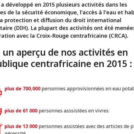
 a développé en 2015 plusieurs activités dans les
s de la sécurité économique, l'accès à l'eau et habi
la protection et diffusion du droit international
aire (DIH). La plupart des activités ont été menée
ration avec la Croix-Rouge centrafricaine (CRCA).
i un aperçu de nos activités en
blique centrafricaine en 2015 :
plus de 700,000
personnes approvisionnées en eau pota
plus de 61 000
personnes asssistées en vivres
plus de 13 000
personnes assistées avec des articles de 
nécessité