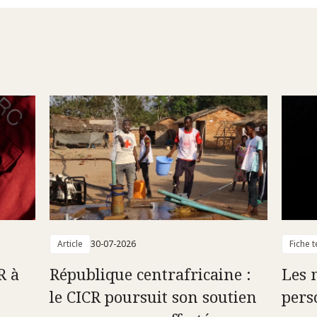
Article
30-07-2026
Fiche 
R à
République centrafricaine :
Les 
le CICR poursuit son soutien
pers