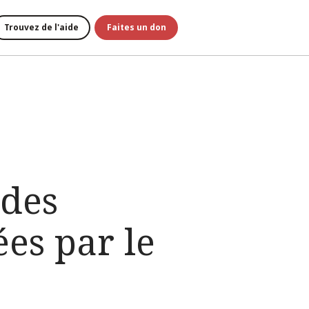
Trouvez de l'aide
Faites un don
 des
ées par le