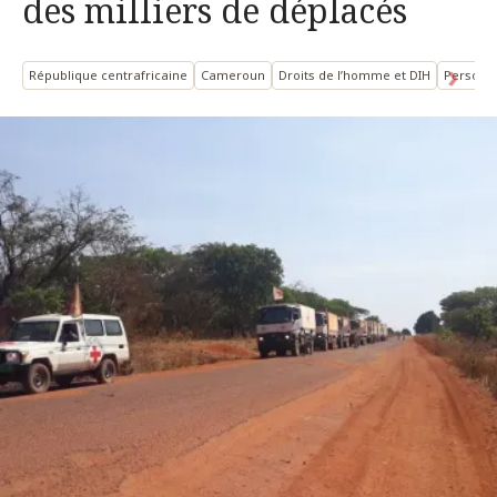
des milliers de déplacés
République centrafricaine
Cameroun
Droits de l’homme et DIH
Personne