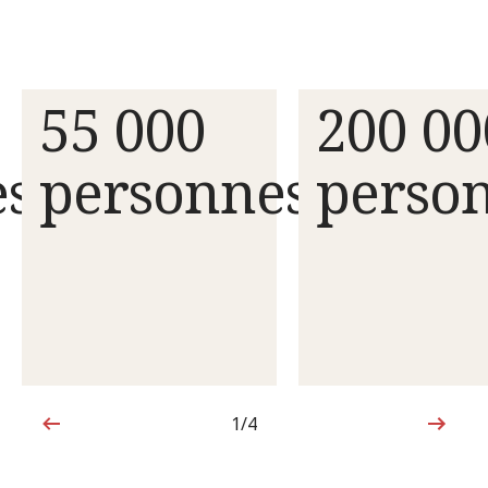
55 000
200 00
es
personnes
perso
1/4
1sur4