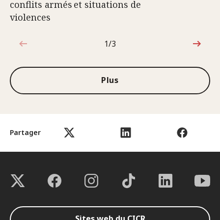
conflits armés et situations de
violences
1/3
1sur3
Plus
Partager
Sites web du CICR