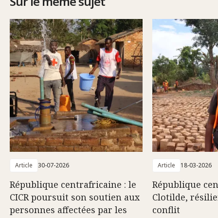
Sur le même sujet
Article
30-07-2026
Article
18-03-2026
République centrafricaine : le
République cent
CICR poursuit son soutien aux
Clotilde, résili
personnes affectées par les
conflit