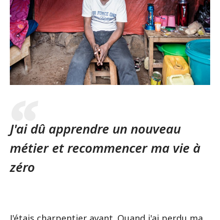
J'ai dû apprendre un nouveau
métier et recommencer ma vie à
zéro
J'étais charpentier avant. Quand j'ai perdu ma