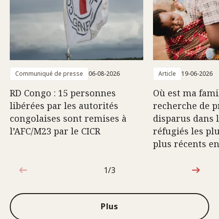
Communiqué de presse
06-08-2026
Article
19-06-2026
RD Congo : 15 personnes
Où est ma famil
libérées par les autorités
recherche de p
congolaises sont remises à
disparus dans 
l’AFC/M23 par le CICR
réfugiés les pl
plus récents e
1/3
1sur3
Plus