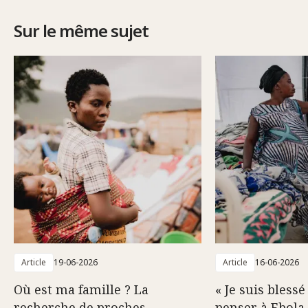
Sur le même sujet
Article
19-06-2026
Article
16-06-2026
Où est ma famille ? La
« Je suis blessé
recherche de proches
penser à Ebola 