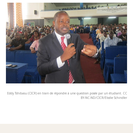
Eddy Tshibasu (CICR) en train de répondre à une question posée par un étudiant. CC
BY-NC-ND/CICR/Elodie Schindler