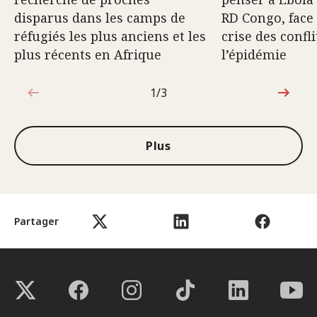
disparus dans les camps de
RD Congo, face 
réfugiés les plus anciens et les
crise des confli
plus récents en Afrique
l’épidémie
1/3
1sur3
Plus
Partager