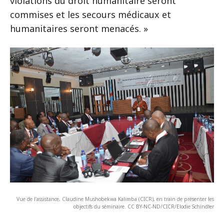
violations du droit humanitaire seront
commises et les secours médicaux et
humanitaires seront menacés. »
Vue de l'assistance, Claudine Mushobekwa Kalimba (CICR), en train de présenter les
objectifs du séminaire. CC BY-NC-ND/CICR/Elodie Schindler