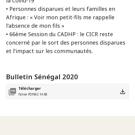
la Covid-19
• Personnes disparues et leurs familles en
Afrique : « Voir mon petit-fils me rappelle
l'absence de mon fils »
• 66ème Session du CADHP : le CICR reste
concerné par le sort des personnes disparues
et l'impact sur les communautés.
Bulletin Sénégal 2020
Télécharger
Fichier PDF
963.14 KB