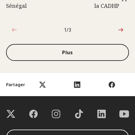
Sénégal
la CADHP
1/3
1sur3
Plus
Partager