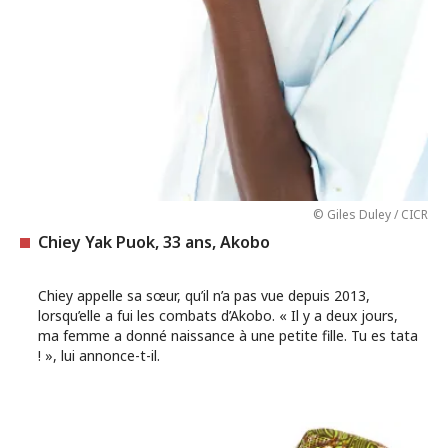
© Giles Duley / CICR
Chiey Yak Puok, 33 ans, Akobo
Chiey appelle sa sœur, qu’il n’a pas vue depuis 2013,
lorsqu’elle a fui les combats d’Akobo. « Il y a deux jours,
ma femme a donné naissance à une petite fille. Tu es tata
! », lui annonce-t-il.