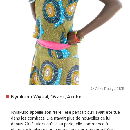
© Giles Duley / CICR
Nyiakubo Wiyual, 16 ans, Akobo
Nyiakubo appelle son frère ; elle pensait qu’il avait été tué
dans les combats. Elle n’avait plus de nouvelles de lui
depuis 2013. Alors qu’elle lui parle, elle commence à
pleurer. « Je pleure parce que je pensais que mon frère