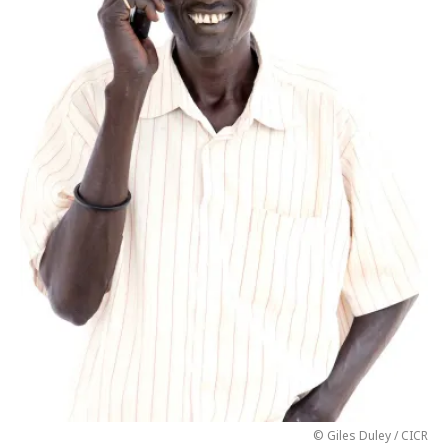
© Giles Duley / CICR