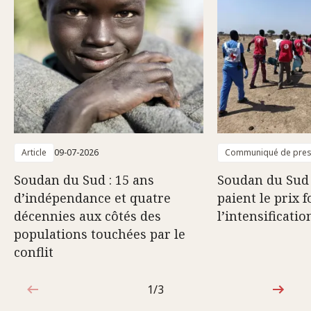
Article
09-07-2026
Communiqué de pre
Soudan du Sud : 15 ans
Soudan du Sud :
d’indépendance et quatre
paient le prix f
décennies aux côtés des
l’intensificatio
populations touchées par le
conflit
1/3
1sur3