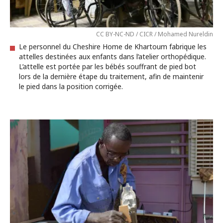
CC BY-NC-ND / CICR / Mohamed Nureldin
Le personnel du Cheshire Home de Khartoum fabrique les
attelles destinées aux enfants dans l’atelier orthopédique.
L’attelle est portée par les bébés souffrant de pied bot
lors de la dernière étape du traitement, afin de maintenir
le pied dans la position corrigée.