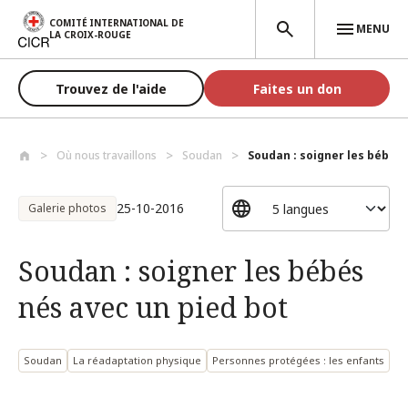
Aller au contenu principal
COMITÉ INTERNATIONAL DE
MENU
LA CROIX-ROUGE
Trouvez de l'aide
Faites un don
Où nous travaillons
Soudan
Soudan : soigner les bébés 
25-10-2016
Galerie photos
Soudan : soigner les bébés
nés avec un pied bot
Soudan
La réadaptation physique
Personnes protégées : les enfants