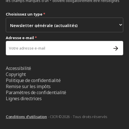
les champs marqués d'un * doivent obligatoirement être renseignés
Choisissez un type
*
Adresse e-mail
*
Accessibilité
Copyright
Politique de confidentialité
Remise sur les impôts
Paramètres de confidentialité
Lignes directrices
Conditions d’utilisation
- CICR ©2026 - Tous droits réservés