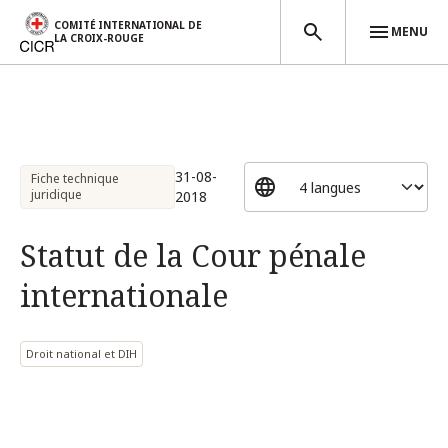
COMITÉ INTERNATIONAL DE
MENU
LA CROIX-ROUGE
Aller au contenu principal
31-08-
Fiche technique
juridique
2018
Statut de la Cour pénale
internationale
Droit national et DIH