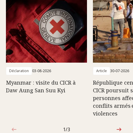
Déclaration
03-08-2026
Article
30-07-2026
Myanmar : visite du CICR à
République cent
Daw Aung San Suu Kyi
CICR poursuit 
personnes affec
conflits armés 
violences
1/3
1sur3