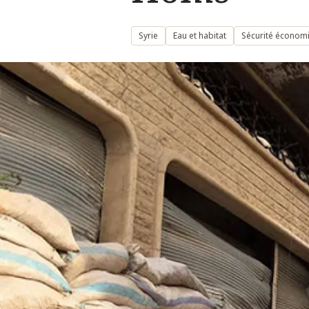
Syrie
Eau et habitat
Sécurité économ