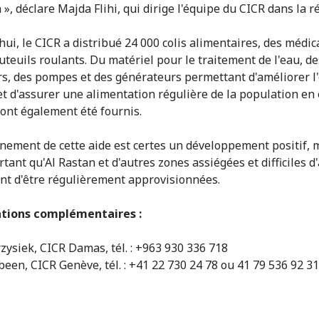
 », déclare Majda Flihi, qui dirige l'équipe du CICR dans la r
hui, le CICR a distribué 24 000 colis alimentaires, des médi
auteuils roulants. Du matériel pour le traitement de l'eau, de
rs, des pompes et des générateurs permettant d'améliorer l'
et d'assurer une alimentation régulière de la population en
 ont également été fournis.
nement de cette aide est certes un développement positif, m
tant qu'Al Rastan et d'autres zones assiégées et difficiles d
nt d'être régulièrement approvisionnées.
tions complémentaires :
zysiek, CICR Damas, tél. : +963 930 336 718
abeen, CICR Genève, tél. : +41 22 730 24 78 ou 41 79 536 92 31