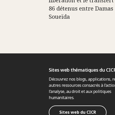
libération et le transfert
86 détenus entre Damas 
Soueïda
Sites web thématiques du CIC
Découvrez nos blogs, applications, r
autres ressources consacrés à l’actio
l’analyse, au droit et aux politiques
humanitaires.
Sites web du CICR