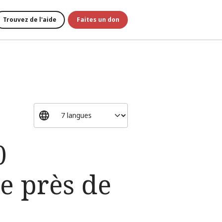
Trouvez de l'aide
Faites un don
0
ée près de