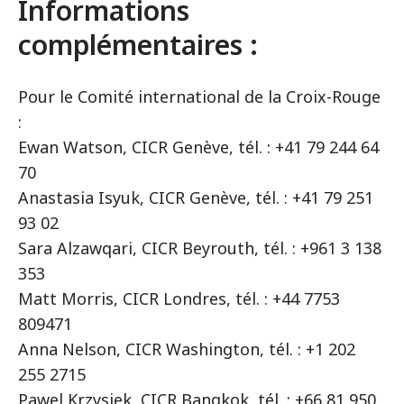
Informations
complémentaires :
Pour le Comité international de la Croix-Rouge
:
Ewan Watson, CICR Genève, tél. : +41 79 244 64
70
Anastasia Isyuk, CICR Genève, tél. : +41 79 251
93 02
Sara Alzawqari, CICR Beyrouth, tél. : +961 3 138
353
Matt Morris, CICR Londres, tél. : +44 7753
809471
Anna Nelson, CICR Washington, tél. : +1 202
255 2715
Pawel Krzysiek, CICR Bangkok, tél. : +66 81 950