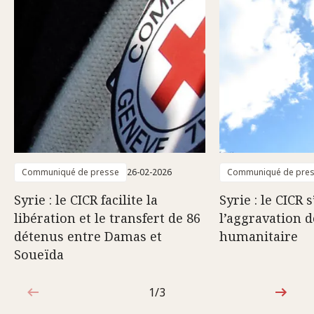
Communiqué de presse
26-02-2026
Communiqué de pre
Syrie : le CICR facilite la
Syrie : le CICR 
libération et le transfert de 86
l’aggravation d
détenus entre Damas et
humanitaire
Soueïda
1/3
1sur3