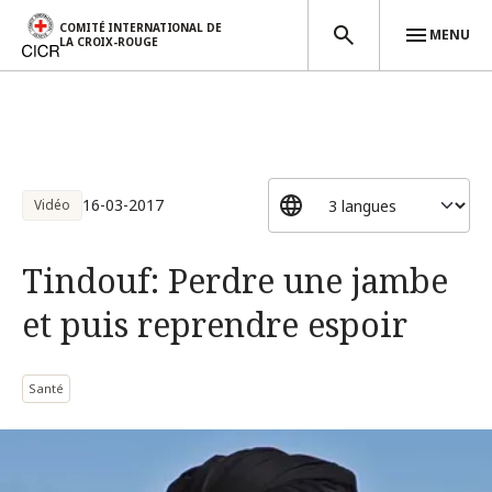
COMITÉ INTERNATIONAL DE
MENU
LA CROIX-ROUGE
Aller au contenu principal
16-03-2017
Vidéo
Tindouf: Perdre une jambe
et puis reprendre espoir
Santé