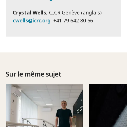
Crystal Wells
, CICR Genève (anglais)
cwells@icrc.org
, +41 79 642 80 56
Sur le même sujet