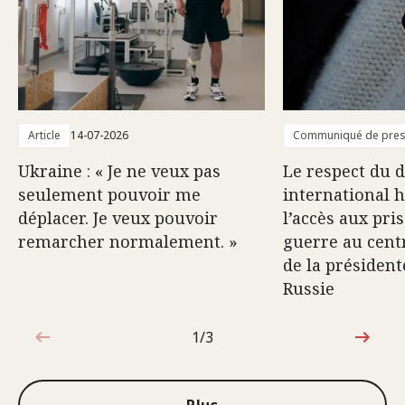
Article
14-07-2026
Communiqué de pre
Ukraine : « Je ne veux pas
Le respect du d
seulement pouvoir me
international 
déplacer. Je veux pouvoir
l’accès aux pri
remarcher normalement. »
guerre au centr
de la président
Russie
1/3
1sur3
Plus