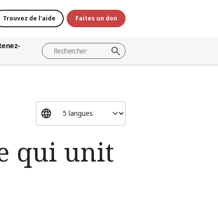
Trouvez de l'aide
Faites un don
tenez-
e qui unit