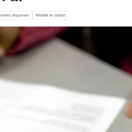
sonnes disparues
Rétablir le contact