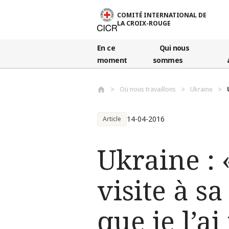
Aller au contenu principal
COMITÉ INTERNATIONAL DE
LA CROIX-ROUGE
En ce
Qui nous
moment
sommes
Où nous travaillons
Ukraine
14-04-2016
Article
Ukraine : 
visite à sa
que je l’ai