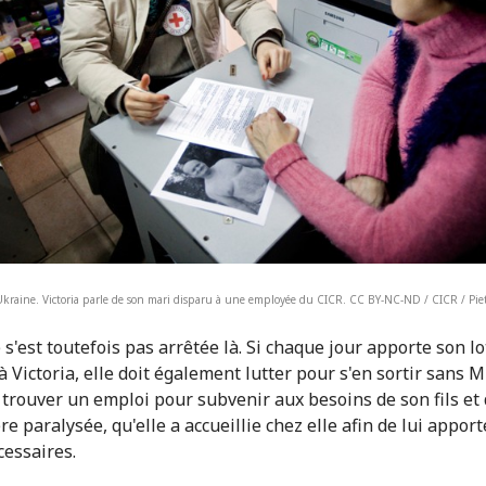
kraine. Victoria parle de son mari disparu à une employée du CICR. CC BY-NC-ND / CICR / Pie
 s'est toutefois pas arrêtée là. Si chaque jour apporte son lo
à Victoria, elle doit également lutter pour s'en sortir sans M
û trouver un emploi pour subvenir aux besoins de son fils et 
e paralysée, qu'elle a accueillie chez elle afin de lui apport
cessaires.