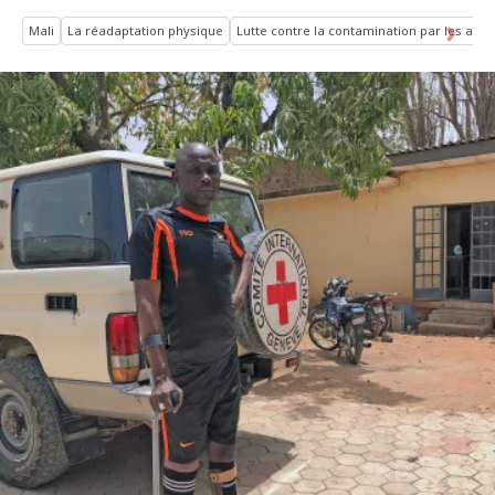
Mali
La réadaptation physique
Lutte contre la contamination par les arm