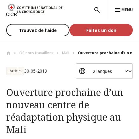
Aller au contenu principal
COMITÉ INTERNATIONAL DE
MENU
LA CROIX-ROUGE
Trouvez de l'aide
Faites un don
Où nous travaillons
Mali
Ouverture prochaine d’un nouv
30-05-2019
Article
Ouverture prochaine d’un
nouveau centre de
réadaptation physique au
Mali