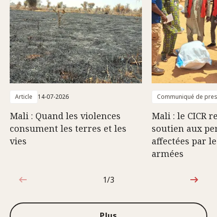
Article
14-07-2026
Communiqué de pre
Mali : Quand les violences
Mali : le CICR 
consument les terres et les
soutien aux pe
vies
affectées par l
armées
1/3
1sur3
Plus