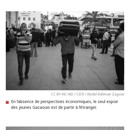
CC BY-NC-ND / CICR / Abdel Rahman Zagout
En l’absence de perspectives économiques, le seul espoir
des jeunes Gazaouis est de partir à l’étranger.