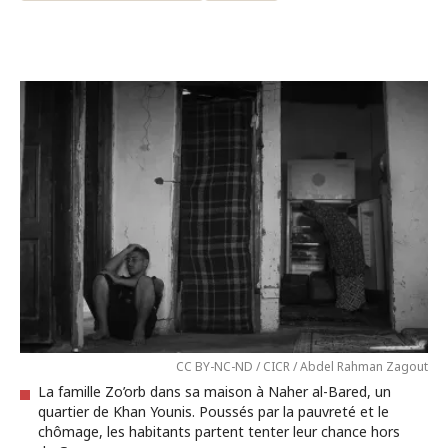
CC BY-NC-ND / CICR / Abdel Rahman Zagout
La famille Zo’orb dans sa maison à Naher al-Bared, un
quartier de Khan Younis. Poussés par la pauvreté et le
chômage, les habitants partent tenter leur chance hors