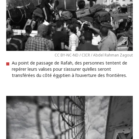
CC BY-NC-ND / CICR / Abdel Rahman Zagout
Au point de passage de Rafah, des personnes tentent de
repérer leurs valises pour s’assurer qu’elles seront
transférées du côté égyptien à l’ouverture des frontières.