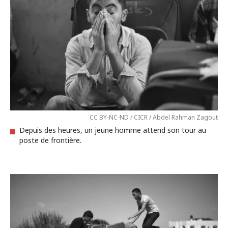
CC BY-NC-ND / CICR / Abdel Rahman Zagout
Depuis des heures, un jeune homme attend son tour au
poste de frontière.