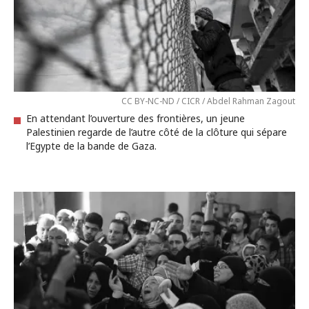
CC BY-NC-ND / CICR / Abdel Rahman Zagout
En attendant l’ouverture des frontières, un jeune
Palestinien regarde de l’autre côté de la clôture qui sépare
l’Egypte de la bande de Gaza.