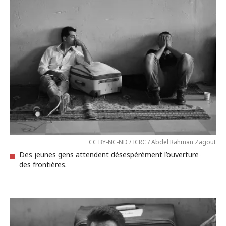
CC BY-NC-ND / ICRC / Abdel Rahman Zagout
Des jeunes gens attendent désespérément l’ouverture
des frontières.