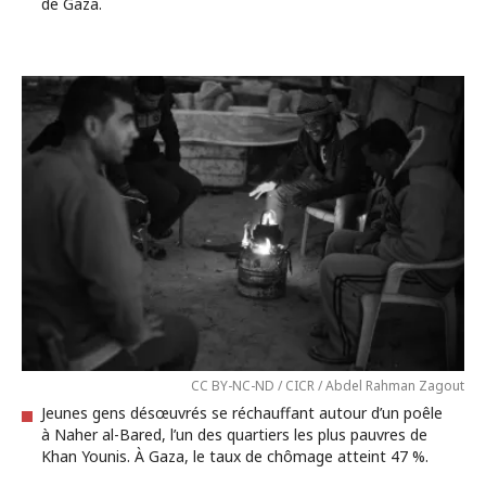
de Gaza.
CC BY-NC-ND / CICR / Abdel Rahman Zagout
Jeunes gens désœuvrés se réchauffant autour d’un poêle
à Naher al-Bared, l’un des quartiers les plus pauvres de
Khan Younis. À Gaza, le taux de chômage atteint 47 %.