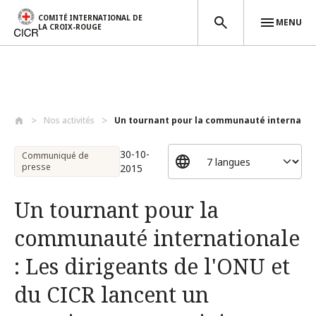
COMITÉ INTERNATIONAL DE
MENU
LA CROIX-ROUGE
Aller au contenu principal
Nos activités
Un tournant pour la communauté internati..
30-10-
Communiqué de
presse
2015
Un tournant pour la
communauté internationale
: Les dirigeants de l'ONU et
du CICR lancent un