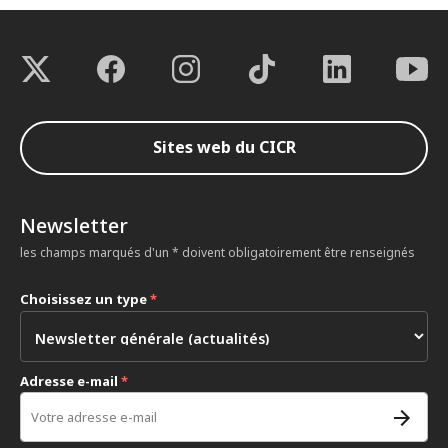
Sites web du CICR
Newsletter
les champs marqués d'un * doivent obligatoirement être renseignés
Choisissez un type
*
Adresse e-mail
*