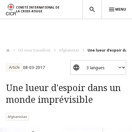
COMITÉ INTERNATIONAL DE
MENU
LA CROIX-ROUGE
Aller au contenu principal
Où nous travaillons
Afghanistan
Une lueur d'espoir dans
08-03-2017
Article
Une lueur d'espoir dans un
monde imprévisible
Afghanistan