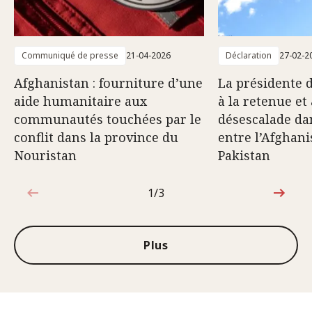
Communiqué de presse
21-04-2026
Déclaration
27-02-2
Afghanistan : fourniture d’une
La présidente 
aide humanitaire aux
à la retenue et 
communautés touchées par le
désescalade dan
conflit dans la province du
entre l’Afghani
Nouristan
Pakistan
1/3
1sur3
Plus