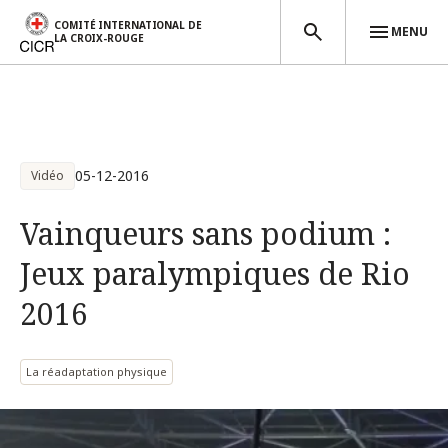
COMITÉ INTERNATIONAL DE
MENU
LA CROIX-ROUGE
Aller au contenu principal
05-12-2016
Vidéo
Vainqueurs sans podium :
Jeux paralympiques de Rio
2016
La réadaptation physique