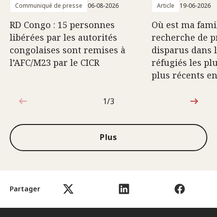
Communiqué de presse
06-08-2026
Article
19-06-2026
RD Congo : 15 personnes
Où est ma famil
libérées par les autorités
recherche de p
congolaises sont remises à
disparus dans 
l’AFC/M23 par le CICR
réfugiés les pl
plus récents e
1/3
1sur3
Plus
Partager