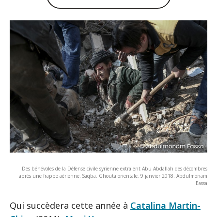
Des bénévoles de la Défense civile syrienne extraient Abu Abdallah des décombres
après une frappe aérienne. Saqba, Ghouta orientale, 9 janvier 2018. Abdulmonam
Eassa
Qui succèdera cette année à
Catalina Martin-