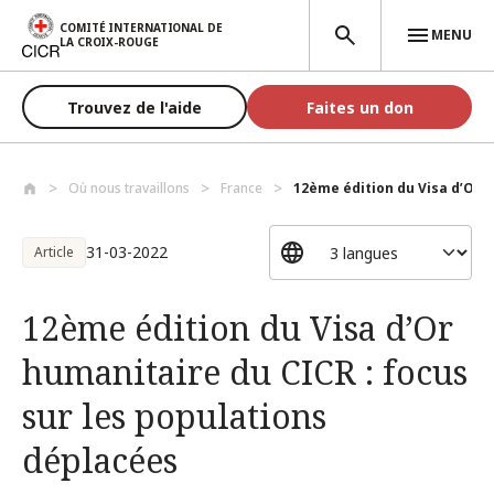
Aller au contenu principal
COMITÉ INTERNATIONAL DE
MENU
LA CROIX-ROUGE
Trouvez de l'aide
Faites un don
Où nous travaillons
France
12ème édition du Visa d’Or h
31-03-2022
Article
12ème édition du Visa d’Or
humanitaire du CICR : focus
sur les populations
déplacées