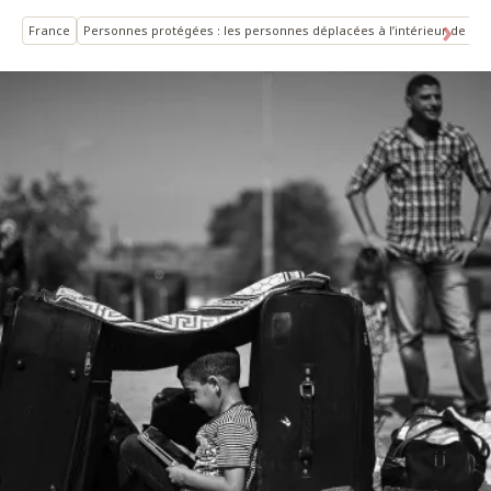
France
Personnes protégées : les personnes déplacées à l’intérieur de leu