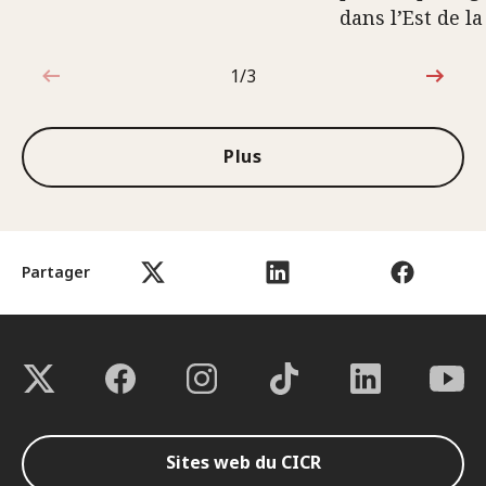
dans l’Est de l
1/3
1sur3
Plus
Partager
Sites web du CICR