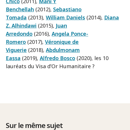
Chico
(2011),
Mani Y
Benchellah
(2012),
Sebastiano
Tomada
(2013),
William Daniels
(2014),
Diana
Z. Alhindawi
(2015),
Juan
Arredondo
(2016),
Angela Ponce-
Romero
(2017),
Véronique de
Viguerie
(2018),
Abdulmonam
Eassa
(2019),
Alfredo Bosco
(2020), les 10
lauréats du Visa d’Or Humanitaire ?
Sur le même sujet