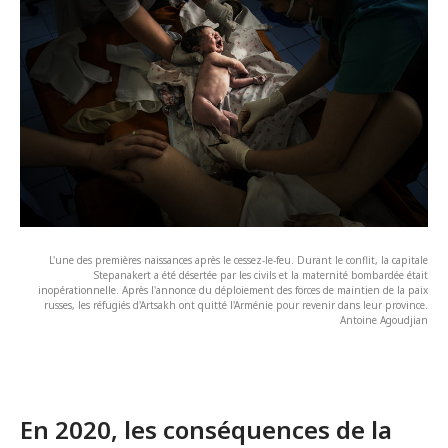
L'une des premières naissances après le cessez-le-feu. Durant le conflit, la capitale
Stepanakert a été désertée par les civils et la maternité bombardée était
inopérationnelle. Après l'annonce du déploiement des forces de maintien de la paix
russes, les réfugiés d'Artsakh ont quitté l'Arménie pour revenir dans leur province.
Antoine Agoudjian
En 2020, les conséquences de la