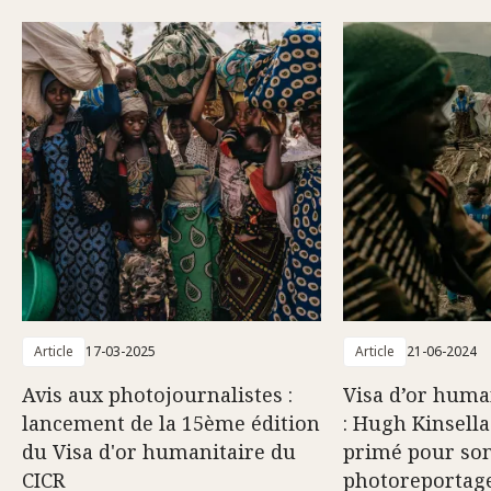
Article
17-03-2025
Article
21-06-2024
Avis aux photojournalistes :
Visa d’or huma
lancement de la 15ème édition
: Hugh Kinsel
du Visa d'or humanitaire du
primé pour so
CICR
photoreportage 