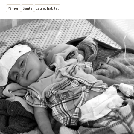
Yémen
Santé
Eau et habitat