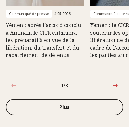
Communiqué de presse
14-05-2026
Communiqué de pre
Yémen : après l’accord conclu
Yémen : le CICR
à Amman, le CICR entamera
soutenir les op
les préparatifs en vue de la
libération de d
libération, du transfert et du
cadre de l’acco
rapatriement de détenus
les parties au c
1/3
1sur3
Plus