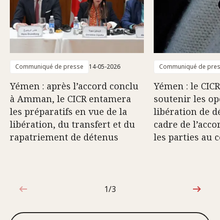
Communiqué de presse
14-05-2026
Communiqué de pre
Yémen : après l’accord conclu
Yémen : le CICR
à Amman, le CICR entamera
soutenir les op
les préparatifs en vue de la
libération de d
libération, du transfert et du
cadre de l’acco
rapatriement de détenus
les parties au c
1/3
1sur3