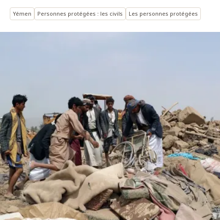
Yémen
Personnes protégées : les civils
Les personnes protégées